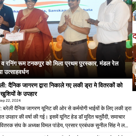
ट
्टेशन व रनिंग रूम टनकपुर को मिला प्रथम पुरस्कार, मंडल रेल
ा उत्साहवर्धन
ेली: दैनिक जागरण द्वारा निकाले गए लकी ड्रा मे वितरकों को
 खुशियों के उपहार
Sep 22, 2024
ी: बरेली दैनिक जागरण यूनिट की ओर से कर्मयोगी भाईयों के लिए लकी ड्रा
त उपहार की वर्षा की गई। इसमें यूनिट हेड डॉ मुदित चतुर्वेदी, समाचार
 वितरक संघ के अध्यक्ष विमल पांडेय, प्रसार प्रबंधक सुनील सिंह ने लकी
्र नगर के कर्मयोगी अनूप को वाशिंग मशीन, नॉवल्टी