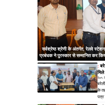
:
सर्वश्रेष्ठ श्रेणी के अंतर्गत, रेलवे स
प्रबंधक ने पुरस्कार से सम्मानित कर किय
:
बर
मिले
Sun, 
बरेल
के तह
पत्र
ड्रा निकाला। इसमें राजेंद