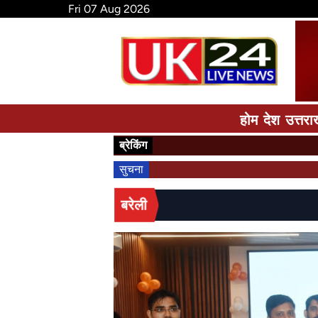
Fri 07 Aug 2026
होम
देश
उत्तरा
ब्रेकिंग
सुचना
बरेली