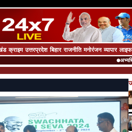
खंड
क्राइम
उत्तरप्रदेश
बिहार
राजनीति
मनोरंजन
व्यापार
लाइफ
अभ्यर्थियों 
ज