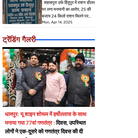
:
शहाबपुरा उर्फ हिंदूपुर में राशन डीलर
पर लगा मनमानी का आरोप, 25 की
बजाय 24 किलो राशन मिलने पर
Mon, Apr 14, 2025
कार्ड धारक हो रहे परेशान
ट्रेंडिंग गैलरी
धामपुर: यू शाइन शोरूम में हर्षोल्लास के साथ
मनाया गया 77वां गणतंत्र :
दिवस, उपस्थित
लोगों ने एक-दूसरे को गणतंत्र दिवस की दी