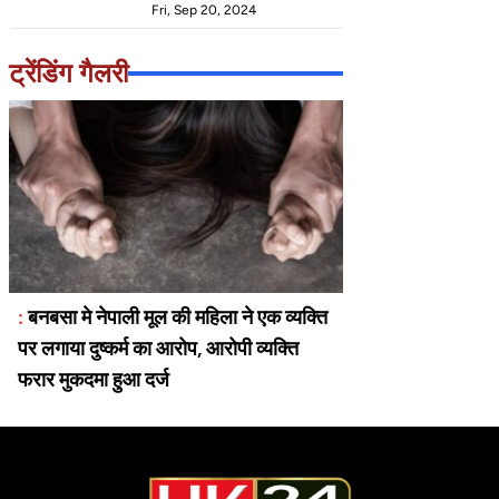
Fri, Sep 20, 2024
के दौरान भाई की हुई मौत मचा
हड़कंप
ट्रेंडिंग गैलरी
:
बनबसा मे नेपाली मूल की महिला ने एक व्यक्ति
पर लगाया दुष्कर्म का आरोप, आरोपी व्यक्ति
फरार मुकदमा हुआ दर्ज