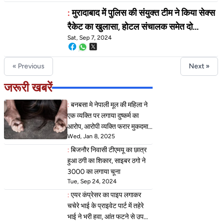
:
मुरादाबाद में पुलिस की संयुक्त टीम ने किया सेक्स
रैकेट का खुलासा, होटल संचालक समेत दो
Sat, Sep 7, 2024
गिरफ्तार
« Previous
Next »
जरूरी खबरें
:
बनबसा मे नेपाली मूल की महिला ने
एक व्यक्ति पर लगाया दुष्कर्म का
आरोप, आरोपी व्यक्ति फरार मुकदमा
Wed, Jan 8, 2025
हुआ दर्ज
:
बिजनौर निवासी टीएमयू का छात्र
हुआ ठगी का शिकार, साइबर ठगो ने
3000 का लगाया चूना
Tue, Sep 24, 2024
:
एयर कंप्रेसर का पाइप लगाकर
चचेरे भाई के प्राइवेट पार्ट में तहेरे
भाई ने भरी हवा, आंत फटने से उपचार