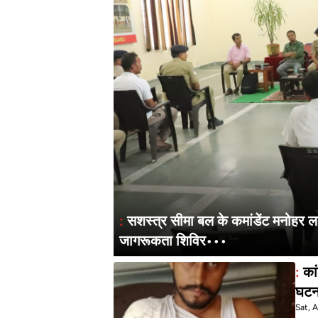
:
सशस्त्र सीमा बल के कमांडेंट मनोहर ला
जागरूकता शिविर•••
:
कां
घटना
Sat, 