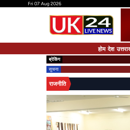
Fri 07 Aug 2026
होम
देश
उत्तरा
ब्रेकिंग
सुचना
राजनीति