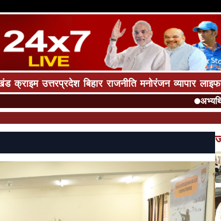
खंड
क्राइम
उत्तरप्रदेश
बिहार
राजनीति
मनोरंजन
व्यापार
लाइफ
अभ्यर्थियों क
ज