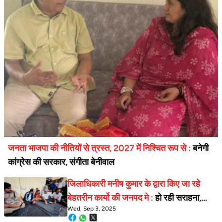
जनता भाजपा की नीतियों से त्रस्त, 2027 में निश्चित रूप से :
बनेगी
कांग्रेस की सरकार, संगीता बेनीवाल
जिलाधिकारी मनीष कुमार के द्वारा किए जा रहे
बेहतरीन कार्यो की जनपद मे :
हो रही सराहना,
Wed, Sep 3, 2025
क्विक एक्शन की कार्य संस्कृति से लोग हो रहे