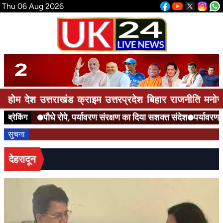
Thu 06 Aug 2026
होम
देश
उत्तराखंड
क्राइम
उत्तरप्रदेश
बिहार
राजनीति
मनोर
पौधे रोपे, पर्यावरण संरक्षण का दिया सशक्त संदेश
पर्यावरण बचा
ब्रेकिंग
सुचना
देहरादून