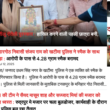
ट
ीलु रोतेली पुरस्कार :
हासिल करने वाली पहली छात्रा बनी,
ारगोठ निवासी संजय राम को खटीमा पुलिस ने स्मैक के साथ
़ा :
आरोपी के पास से 4.28 ग्राम स्मैक बरामद
ul 12, 2025
ा/ जनपद उधम सिंह नगर के खटीमा पुलिस ने एक व्यक्ति को स्मैक के
गिरफ्तार किया है। पुलिस ने आरोपी के पास से 4.28 ग्राम स्मेंक बरामद
ै। पुलिस से मिली जानकारी के मुताबिक टनकपुर के मनिहार गोठ निवासी
ी संजय राम पुत्र स्वर्गीय शेर राम मोटरसाइकिल वाहन संख्या uk03
की टीम ने सैयद मासूम शाह और सज्जाद मियां की मजार को
 से परिवहन करते हुए गांगी गांव मे खटीमा झनकट पुलिस ने 4.28 ग्राम
 ध्वस्त :
रुद्रपुर मे मजार पर चला बुलडोजर, कार्यवाही के दौरान
क के साथ गिरफ्तार किया है। उप निरीक्षक अशोक कांडपाल ने बताया कि
 पुलिस बल रहा तैनात