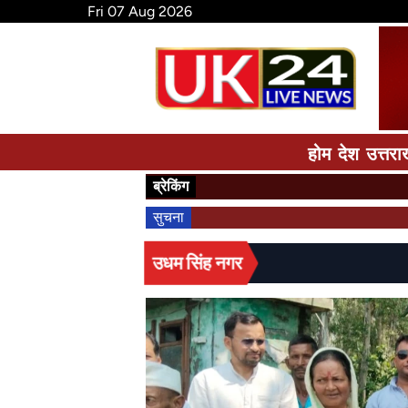
Fri 07 Aug 2026
होम
देश
उत्तरा
ब्रेकिंग
सुचना
उधम सिंह नगर