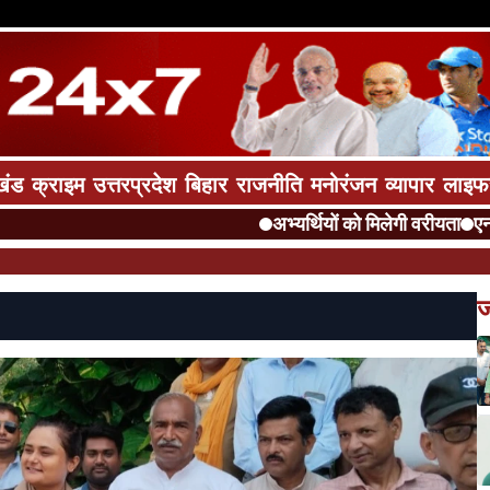
खंड
क्राइम
उत्तरप्रदेश
बिहार
राजनीति
मनोरंजन
व्यापार
लाइफ
अभ्यर्थियों को मिलेगी वरीयता
एनएचपीस
ज