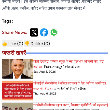
कराया जाएगा। इस अवसर मोहम्मद सलीम, कफील अहमद ,मोहम्मद राशिद
,जॉनी ,नईम, शकील, नावेद सहित तमाम गणमान्य लोग मौजूद थे
Tags :
Share News:
👍 Like (
0
)
👎 Dislike (
0
)
जरूरी खबरें
होली ट्रिनिटी पब्लिक स्कूल के सह प्रबंधक अश्विनी सिंह ‘बंटी
सर’ का :
निधन, टनकपुर में शोक की लहर
Sat, Aug 8, 2026
जीआईसी सैलानीगोठ में गणित प्रवक्ता के लिए आवेदन आमंत्रित,
एमएससी-बी.एड :
अभ्यर्थियों को मिलेगी वरीयता
Thu, Aug 6, 2026
ग्रामीणों की मांग पर खुला रास्ता, विधायक प्रतिनिधि की पहल लाई