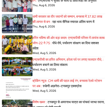
रंग :
एनएचपीसी ने सुरक्षा के साथ दी आवाजाही की अनुमति
Thu, Aug 6, 2026
धामी सरकार का वीर जवानों को सम्मान, बनबसा में 37.82 लाख
की लागत से बन :
रहा भव्य सैनिक स्मारक अंतिम चरण में
Thu, Aug 6, 2026
हरित भविष्य की ओर बड़ा कदम: एनएचपीसी परिसर में लायंस क्लब
जोन-22 ने 75 :
पौधे रोपे, पर्यावरण संरक्षण का दिया सशक्त
संदेश
Wed, Aug 5, 2026
एनएचपीसी का हरित अभियान, हरेला पर्व पर लगाए फलदार पौधे, :
पर्यावरण बचाने का लिया संकल्प
Wed, Aug 5, 2026
ब्रेकिंग न्यूज़: CM धामी की पहल लाई रंग, बनबसा रेलवे स्टेशन
पर अब :
रुकेगी अछनेरा–टनकपुर एक्सप्रेस
Wed, Aug 5, 2026
विशेष खबर :
टनकपुर से अमरनाथ यात्रा का पांचवां जत्था रवाना,