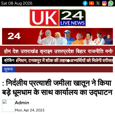
Sat 08 Aug 2026
होम
देश
उत्तराखंड
क्राइम
उत्तरप्रदेश
बिहार
राजनीति
मनोर
निधन, टनकपुर में शोक की लहर
अभ्यर्थियों को मिलेगी वरीयता
ए
ब्रेकिंग
सुचना
: निर्दलीय प्रत्याशी जमीला खातून ने किया
बड़े धूमधाम के साथ कार्यालय का उद्घाटन
Admin
Mon, Apr 24, 2023