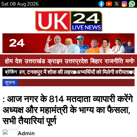
Sat 08 Aug 2026
होम
देश
उत्तराखंड
क्राइम
उत्तरप्रदेश
बिहार
राजनीति
मनोर
निधन, टनकपुर में शोक की लहर
अभ्यर्थियों को मिलेगी वरीयता
एनएचप
ब्रेकिंग
सुचना
: आज नगर के 814 मतदाता व्यापारी करेंगे
अध्यक्ष और महामंत्री के भाग्य का फैसला,
सभी तैयारियां पूर्ण
Admin