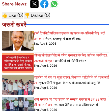
Share News:
👍 Like (
0
)
👎 Dislike (
0
)
जरूरी खबरें
होली ट्रिनिटी पब्लिक स्कूल के सह प्रबंधक अश्विनी सिंह ‘बंटी
सर’ का :
निधन, टनकपुर में शोक की लहर
Sat, Aug 8, 2026
जीआईसी सैलानीगोठ में गणित प्रवक्ता के लिए आवेदन आमंत्रित,
एमएससी-बी.एड :
अभ्यर्थियों को मिलेगी वरीयता
Thu, Aug 6, 2026
ग्रामीणों की मांग पर खुला रास्ता, विधायक प्रतिनिधि की पहल लाई
रंग :
एनएचपीसी ने सुरक्षा के साथ दी आवाजाही की अनुमति
Thu, Aug 6, 2026
धामी सरकार का वीर जवानों को सम्मान, बनबसा में 37.82 लाख
की लागत से बन :
रहा भव्य सैनिक स्मारक अंतिम चरण में
Thu, Aug 6, 2026