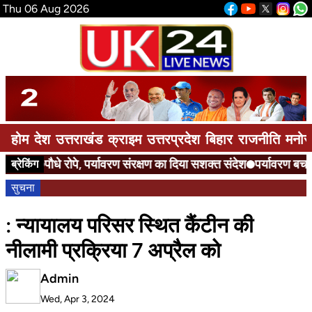
Thu 06 Aug 2026
होम
देश
उत्तराखंड
क्राइम
उत्तरप्रदेश
बिहार
राजनीति
मनोर
पौधे रोपे, पर्यावरण संरक्षण का दिया सशक्त संदेश
पर्यावरण बचाने 
ब्रेकिंग
सुचना
: न्यायालय परिसर स्थित कैंटीन की
नीलामी प्रक्रिया 7 अप्रैल को
Admin
Wed, Apr 3, 2024