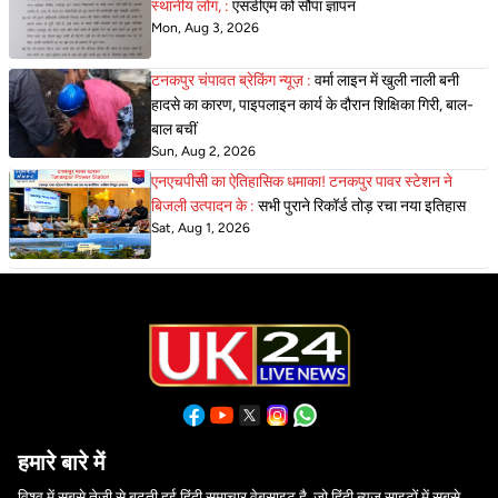
स्थानीय लोग, :
एसडीएम को सौंपा ज्ञापन
Mon, Aug 3, 2026
टनकपुर चंपावत ब्रेकिंग न्यूज़ :
वर्मा लाइन में खुली नाली बनी
हादसे का कारण, पाइपलाइन कार्य के दौरान शिक्षिका गिरी, बाल-
बाल बचीं
Sun, Aug 2, 2026
एनएचपीसी का ऐतिहासिक धमाका! टनकपुर पावर स्टेशन ने
बिजली उत्पादन के :
सभी पुराने रिकॉर्ड तोड़ रचा नया इतिहास
Sat, Aug 1, 2026
हमारे बारे में
विश्व में सबसे तेजी से बढ़ती हुई हिंदी समाचार वेबसाइट है, जो हिंदी न्यूज साइटों में सबसे