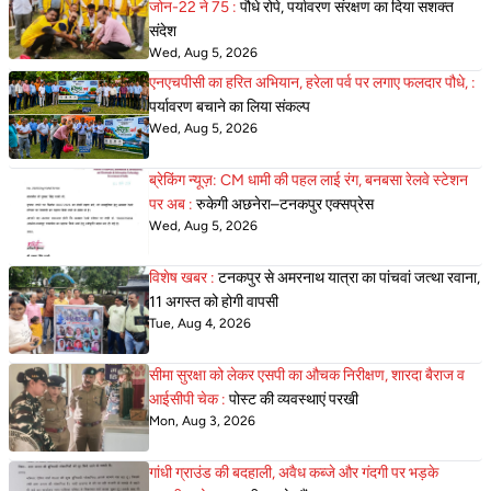
जोन-22 ने 75 :
पौधे रोपे, पर्यावरण संरक्षण का दिया सशक्त
संदेश
Wed, Aug 5, 2026
एनएचपीसी का हरित अभियान, हरेला पर्व पर लगाए फलदार पौधे, :
पर्यावरण बचाने का लिया संकल्प
Wed, Aug 5, 2026
ब्रेकिंग न्यूज़: CM धामी की पहल लाई रंग, बनबसा रेलवे स्टेशन
पर अब :
रुकेगी अछनेरा–टनकपुर एक्सप्रेस
Wed, Aug 5, 2026
विशेष खबर :
टनकपुर से अमरनाथ यात्रा का पांचवां जत्था रवाना,
11 अगस्त को होगी वापसी
Tue, Aug 4, 2026
सीमा सुरक्षा को लेकर एसपी का औचक निरीक्षण, शारदा बैराज व
आईसीपी चेक :
पोस्ट की व्यवस्थाएं परखी
Mon, Aug 3, 2026
गांधी ग्राउंड की बदहाली, अवैध कब्जे और गंदगी पर भड़के