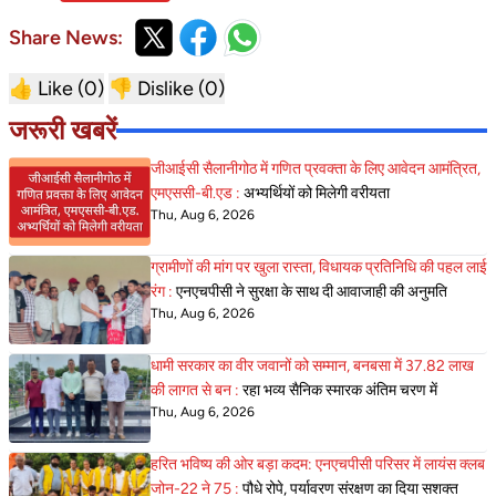
Share News:
👍 Like (
0
)
👎 Dislike (
0
)
जरूरी खबरें
जीआईसी सैलानीगोठ में गणित प्रवक्ता के लिए आवेदन आमंत्रित,
एमएससी-बी.एड :
अभ्यर्थियों को मिलेगी वरीयता
Thu, Aug 6, 2026
ग्रामीणों की मांग पर खुला रास्ता, विधायक प्रतिनिधि की पहल लाई
रंग :
एनएचपीसी ने सुरक्षा के साथ दी आवाजाही की अनुमति
Thu, Aug 6, 2026
धामी सरकार का वीर जवानों को सम्मान, बनबसा में 37.82 लाख
की लागत से बन :
रहा भव्य सैनिक स्मारक अंतिम चरण में
Thu, Aug 6, 2026
हरित भविष्य की ओर बड़ा कदम: एनएचपीसी परिसर में लायंस क्लब
जोन-22 ने 75 :
पौधे रोपे, पर्यावरण संरक्षण का दिया सशक्त